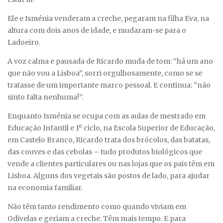
Ele e Isménia venderam a creche, pegaram na filha Eva, na
altura com dois anos de idade, e mudaram-se para o
Ladoeiro.
A voz calma e pausada de Ricardo muda de tom: “há um ano
que não vou a Lisboa”, sorri orgulhosamente, como se se
tratasse de um importante marco pessoal. E continua: “não
sinto falta nenhuma!”.
Enquanto Isménia se ocupa com as aulas de mestrado em
Educação Infantil e 1º ciclo, na Escola Superior de Educação,
em Castelo Branco, Ricardo trata dos brócolos, das batatas,
das couves e das cebolas – tudo produtos biológicos que
vende a clientes particulares ou nas lojas que os pais têm em
Lisboa. Alguns dos vegetais são postos de lado, para ajudar
na economia familiar.
Não têm tanto rendimento como quando viviam em
Odivelas e geriam a creche. Têm mais tempo. E para