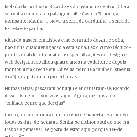
Isolado da confusão, Ricardo está mesmo no centro. Olha à
sua volta e aponta na paisagem: ali é Castelo Branco, ali
Monsanto, Idanha-a-Nova, a Serra da Gardunha, a Serra da
Estrela e Espanha.
Ricardo nasceu em Lisboa e, ao contrário de Ana e Sofia,
não tinha qualquer ligação a esta zona. Fez o curso técnico-
profissional de informática e especializações em design e
web design. Trabalhou quatro anos na Vodafone e depois
montou uma creche em Odivelas, porque a mulher, Isménia
Araújo, é apaixonada por crianças.
Numas férias, passaram por aqui e encantaram-se. Ricardo
disse a Isménia: “vou viver aqui”. Agora, diz-nos a nós:
“cuidado com o que desejas”.
Começou por comprar um terreno de 14 hectares e por vir
todos os fins-de-semana. Sentia-se melhor aqui do que em
Lisboa e pensava: “se gosto de estar aqui, porque hei-de
estar lá?”