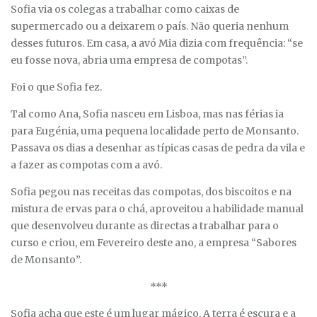
Sofia via os colegas a trabalhar como caixas de
supermercado ou a deixarem o país. Não queria nenhum
desses futuros. Em casa, a avó Mia dizia com frequência: “se
eu fosse nova, abria uma empresa de compotas”.
Foi o que Sofia fez.
Tal como Ana, Sofia nasceu em Lisboa, mas nas férias ia
para Eugénia, uma pequena localidade perto de Monsanto.
Passava os dias a desenhar as típicas casas de pedra da vila e
a fazer as compotas com a avó.
Sofia pegou nas receitas das compotas, dos biscoitos e na
mistura de ervas para o chá, aproveitou a habilidade manual
que desenvolveu durante as directas a trabalhar para o
curso e criou, em Fevereiro deste ano, a empresa “Sabores
de Monsanto”.
***
Sofia acha que este é um lugar mágico. A terra é escura e a