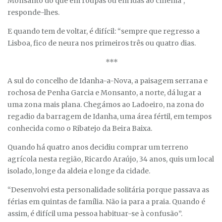
Monsanto do que em roupas ou em idas ao cinema”,
responde-lhes.
E quando tem de voltar, é difícil: “sempre que regresso a
Lisboa, fico de neura nos primeiros três ou quatro dias.
***
A sul do concelho de Idanha-a-Nova, a paisagem serrana e
rochosa de Penha Garcia e Monsanto, a norte, dá lugar a
uma zona mais plana. Chegámos ao Ladoeiro, na zona do
regadio da barragem de Idanha, uma área fértil, em tempos
conhecida como o Ribatejo da Beira Baixa.
Quando há quatro anos decidiu comprar um terreno
agrícola nesta região, Ricardo Araújo, 34 anos, quis um local
isolado, longe da aldeia e longe da cidade.
“Desenvolvi esta personalidade solitária porque passava as
férias em quintas de família. Não ia para a praia. Quando é
assim, é difícil uma pessoa habituar-se à confusão”.