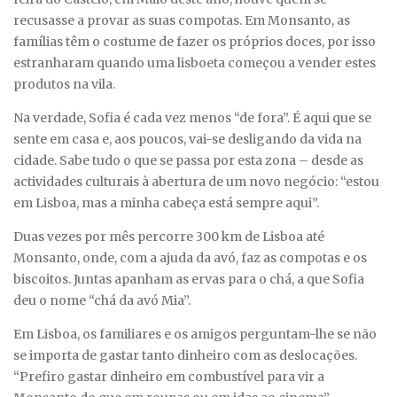
recusasse a provar as suas compotas. Em Monsanto, as
famílias têm o costume de fazer os próprios doces, por isso
estranharam quando uma lisboeta começou a vender estes
produtos na vila.
Na verdade, Sofia é cada vez menos “de fora”. É aqui que se
sente em casa e, aos poucos, vai-se desligando da vida na
cidade. Sabe tudo o que se passa por esta zona – desde as
actividades culturais à abertura de um novo negócio: “estou
em Lisboa, mas a minha cabeça está sempre aqui”.
Duas vezes por mês percorre 300 km de Lisboa até
Monsanto, onde, com a ajuda da avó, faz as compotas e os
biscoitos. Juntas apanham as ervas para o chá, a que Sofia
deu o nome “chá da avó Mia”.
Em Lisboa, os familiares e os amigos perguntam-lhe se não
se importa de gastar tanto dinheiro com as deslocações.
“Prefiro gastar dinheiro em combustível para vir a