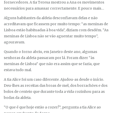
fornecedores. A tia Teresa mostrou a Ana os movimentos
necessários para amassar correctamente. E pouco mais…
Alguns habitantes da aldeia desconfiavam delas e não
acreditavam que ficassem por muito tempo: “as meninas de
Lisboa estão habituadas à boa vida”, diziam com desdém. “As
meninas de Lisboa não se vão aguentar muito tempo”,
agouravam.
Quando o forno abriu, em Janeiro deste ano, algumas
senhoras da aldeia passaram por lá. Foram dizer “às
meninas de Lisboa” que não era assim que se fazia, que
estava tudo mal.
A tia Alice foi um caso diferente. Ajudou-as desde o início.
Deu-lhes as receitas das broas de mel, dos borrachões e dos
bolos de centeio que durante toda a vida cozinhou para as
bodas da aldeia.
“O que é que hoje estão a cozer?”, pergunta a tia Alice ao