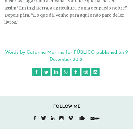
miserável agarrado à enxada. Por que é que há-de ser
assim? Em Inglaterra, a agricultura é uma ocupação nobre.”
Depois pára. “É o que dá. Venho para aqui e não paro de ler
livros.”
Words by Catarina Martins for
PÚBLICO
published on
9
December 2012
.
FOLLOW ME