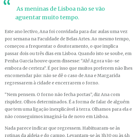
As meninas de Lisboa não se vão
aguentar muito tempo.
Este ano lectivo, Ana foi convidada para dar aulas uma vez
por semana na Faculdade de Belas Artes. Ao mesmo tempo,
começou a frequentar o doutoramento, o que implica
passar dois ou três dias em Lisboa. Quando isto se soube, em
Penha Garcia houve quem dissesse: “Ah! Agora vão-se
embora de certeza”. É por isso que muitos preferem não lhes
encomendar pão: não se dê o caso de Ana e Margarida
regressarem à cidade e encerrarem o forno.
“Nem pensem. O forno não fecha portas”, diz Ana com
rispidez. Olhos determinados. É a forma de falar de alguém
que tem uma ligação inexplicável à terra. Olhamos para ela e
não conseguimos imaginá-la de novo em Lisboa.
Nada parece indicar que regressem. Habituaram-se às
rotinas da aldeia e do campo. Levantam-se às 3h30 ou às 4h