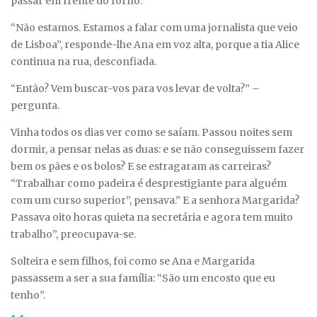
passar em frente do forno.
“Não estamos. Estamos a falar com uma jornalista que veio
de Lisboa”, responde-lhe Ana em voz alta, porque a tia Alice
continua na rua, desconfiada.
“Então? Vem buscar-vos para vos levar de volta?” –
pergunta.
Vinha todos os dias ver como se saíam. Passou noites sem
dormir, a pensar nelas as duas: e se não conseguissem fazer
bem os pães e os bolos? E se estragaram as carreiras?
“Trabalhar como padeira é desprestigiante para alguém
com um curso superior”, pensava.” E a senhora Margarida?
Passava oito horas quieta na secretária e agora tem muito
trabalho”, preocupava-se.
Solteira e sem filhos, foi como se Ana e Margarida
passassem a ser a sua família: “São um encosto que eu
tenho”.