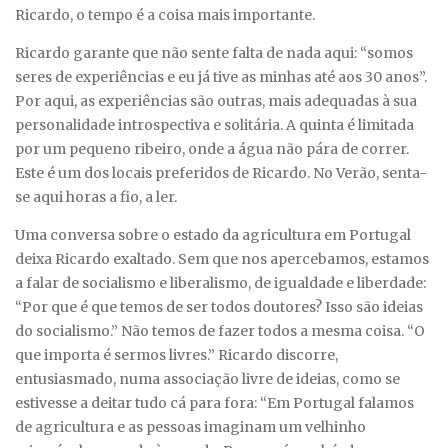
Ricardo, o tempo é a coisa mais importante.
Ricardo garante que não sente falta de nada aqui: “somos
seres de experiências e eu já tive as minhas até aos 30 anos”.
Por aqui, as experiências são outras, mais adequadas à sua
personalidade introspectiva e solitária. A quinta é limitada
por um pequeno ribeiro, onde a água não pára de correr.
Este é um dos locais preferidos de Ricardo. No Verão, senta-
se aqui horas a fio, a ler.
Uma conversa sobre o estado da agricultura em Portugal
deixa Ricardo exaltado. Sem que nos apercebamos, estamos
a falar de socialismo e liberalismo, de igualdade e liberdade:
“Por que é que temos de ser todos doutores? Isso são ideias
do socialismo.” Não temos de fazer todos a mesma coisa. “O
que importa é sermos livres.” Ricardo discorre,
entusiasmado, numa associação livre de ideias, como se
estivesse a deitar tudo cá para fora: “Em Portugal falamos
de agricultura e as pessoas imaginam um velhinho