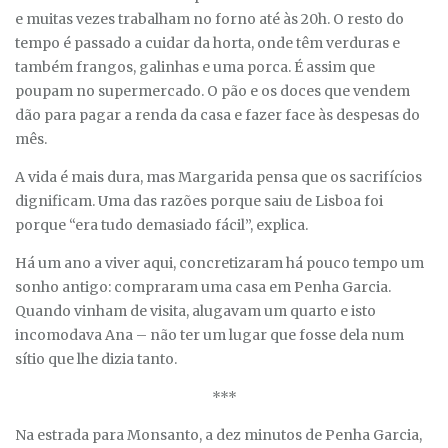
e muitas vezes trabalham no forno até às 20h. O resto do
tempo é passado a cuidar da horta, onde têm verduras e
também frangos, galinhas e uma porca. É assim que
poupam no supermercado. O pão e os doces que vendem
dão para pagar a renda da casa e fazer face às despesas do
mês.
A vida é mais dura, mas Margarida pensa que os sacrifícios
dignificam. Uma das razões porque saiu de Lisboa foi
porque “era tudo demasiado fácil”, explica.
Há um ano a viver aqui, concretizaram há pouco tempo um
sonho antigo: compraram uma casa em Penha Garcia.
Quando vinham de visita, alugavam um quarto e isto
incomodava Ana – não ter um lugar que fosse dela num
sítio que lhe dizia tanto.
***
Na estrada para Monsanto, a dez minutos de Penha Garcia,