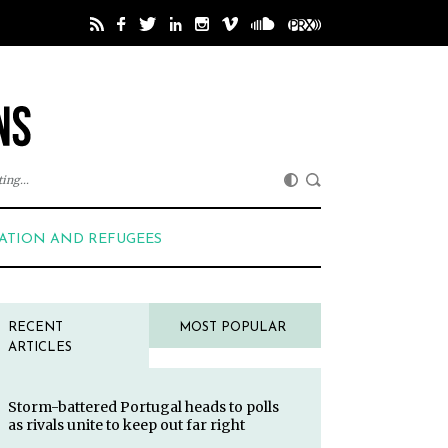
ing...
ATION AND REFUGEES
RECENT
MOST POPULAR
ARTICLES
Storm-battered Portugal heads to polls
as rivals unite to keep out far right