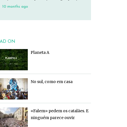
10 months ago
AD ON
Planeta A
No sul, como em casa
«Falem» pedem os catalães. E
ninguém parece ouvir