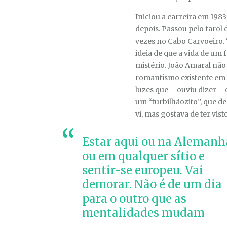
Iniciou a carreira em 1983
depois. Passou pelo farol 
vezes no Cabo Carvoeiro. “
ideia de que a vida de um 
mistério. João Amaral não
romantismo existente em t
luzes que – ouviu dizer –
um “turbilhãozito”, que 
vi, mas gostava de ter visto
Estar aqui ou na Alemanha
ou em qualquer sítio e
sentir-se europeu. Vai
demorar. Não é de um dia
para o outro que as
mentalidades mudam